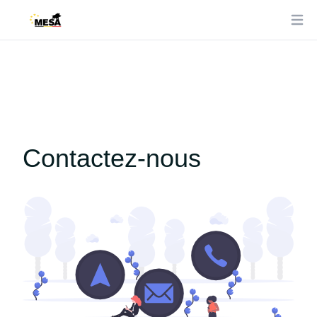
Ope
Contactez-nous