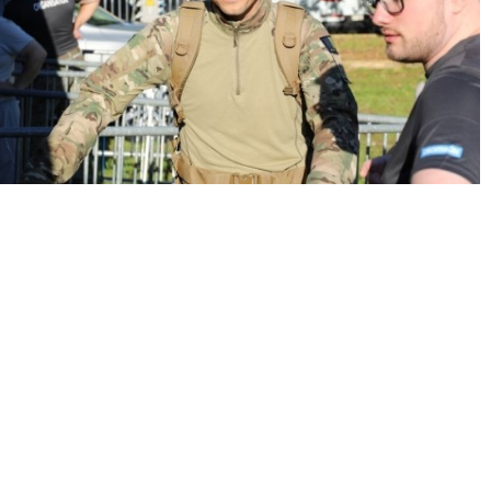
« Précédent
Suivant »