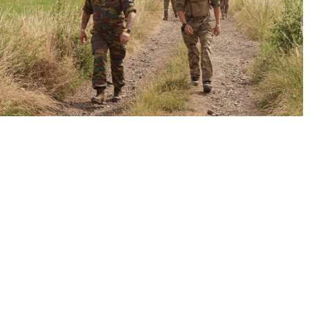
« Précédent
Suivant »