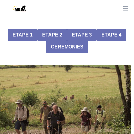
Ope
ETAPE 1
ETAPE 2
ETAPE 3
ETAPE 4
CEREMONIES