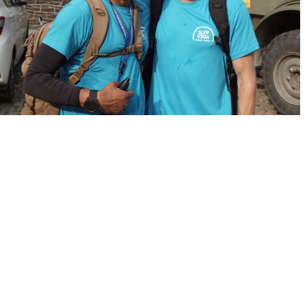
« Précédent
Suivant »