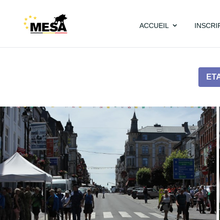
ACCUEIL
INSCRI
ET