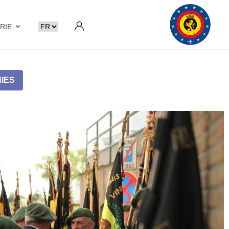
RIE
IES