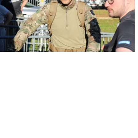
« Précédent
Suivant »